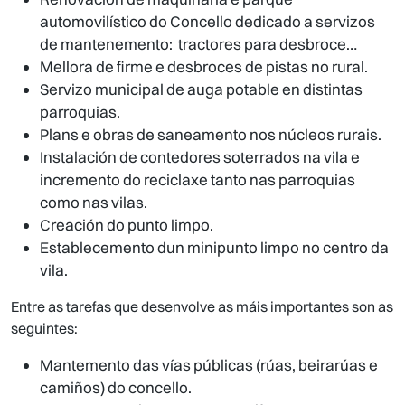
automovilístico do Concello dedicado a servizos
de mantenemento: tractores para desbroce…
Mellora de firme e desbroces de pistas no rural.
Servizo municipal de auga potable en distintas
parroquias.
Plans e obras de saneamento nos núcleos rurais.
Instalación de contedores soterrados na vila e
incremento do reciclaxe tanto nas parroquias
como nas vilas.
Creación do punto limpo.
Establecemento dun minipunto limpo no centro da
vila.
Entre as tarefas que desenvolve as máis importantes son as
seguintes:
Mantemento das vías públicas (rúas, beirarúas e
camiños) do concello.