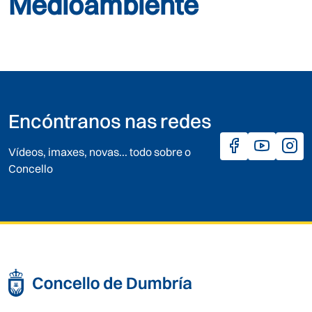
Medioambiente
Encóntranos nas redes
Vídeos, imaxes, novas... todo sobre o
Concello