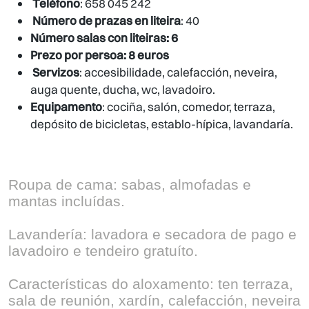
Teléfono
: 658 045 242
Número de prazas en liteira
: 40
Número salas con liteiras: 6
Prezo por persoa: 8 euros
Servizos
: accesibilidade, calefacción, neveira,
auga quente, ducha, wc, lavadoiro.
Equipamento
: cociña, salón, comedor, terraza,
depósito de bicicletas, establo-hípica, lavandaría.
Roupa de cama: sabas, almofadas e
mantas incluídas.
Lavandería: lavadora e secadora de pago e
lavadoiro e tendeiro gratuíto.
Características do aloxamento: ten terraza,
sala de reunión, xardín, calefacción, neveira