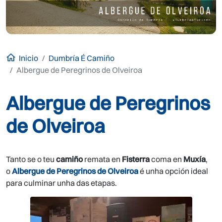
Inicio
Dumbría É Camiño
Albergue de Peregrinos de Olveiroa
Albergue de Peregrinos
de Olveiroa
Tanto se o teu
camiño
remata en
Fisterra
coma en
Muxía
,
o
Albergue de Peregrinos de Olveiroa
é unha opción ideal
para culminar unha das etapas.