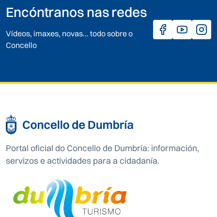
Encóntranos nas redes
Vídeos, imaxes, novas... todo sobre o
Concello
Portal oficial do Concello de Dumbría: información,
servizos e actividades para a cidadanía.