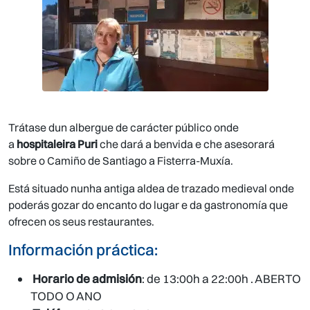
Trátase dun albergue de carácter público onde
a
hospitaleira Puri
che dará a benvida e che asesorará
sobre o Camiño de Santiago a Fisterra-Muxía.
Está situado nunha antiga aldea de trazado medieval onde
poderás gozar do encanto do lugar e da gastronomía que
ofrecen os seus restaurantes.
Información práctica:
Horario de admisión
: de 13:00h a 22:00h . ABERTO
TODO O ANO