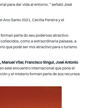
ial para dar vida al entorno. ” señaló José
l Ano Santo 2021, Cecilia Pereira y el
ra forman parte do seu poderoso atractivo.
 coñecidos, como a extraordinaria paisaxe, a
erio que pode ser moi atractivo para o turismo
, Manuel Vilar, Francisco Singul, José Antonio
 en este encuentro internacional que pone el
ción y el misterio forman parte de sus recursos