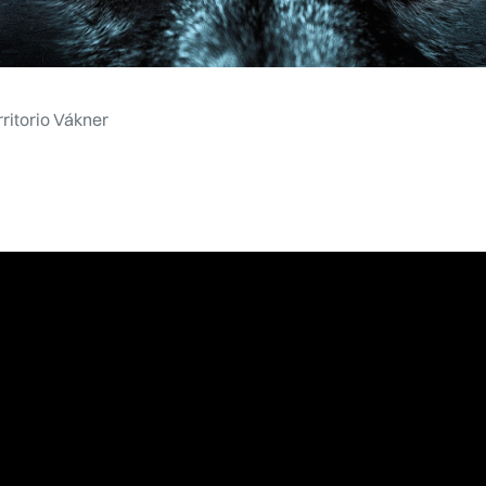
rritorio Vákner