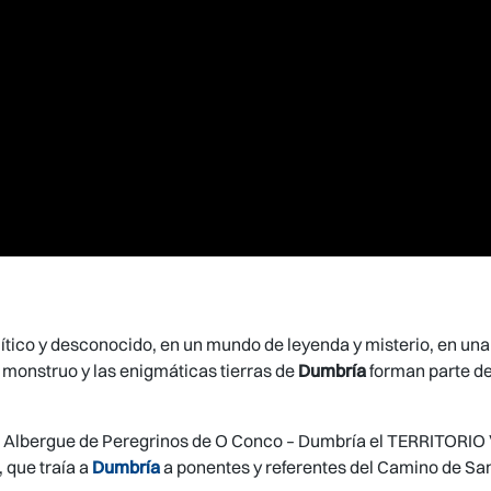
o mítico y desconocido, en un mundo de leyenda y misterio, en u
n monstruo y las enigmáticas tierras de
Dumbría
forman parte de
el Albergue de Peregrinos de O Conco – Dumbría el TERRITORIO
 que traía a
Dumbría
a ponentes y referentes del Camino de Santi